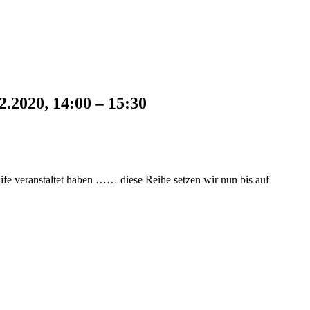
020, 14:00 – 15:30
 life veranstaltet haben …… diese Reihe setzen wir nun bis auf