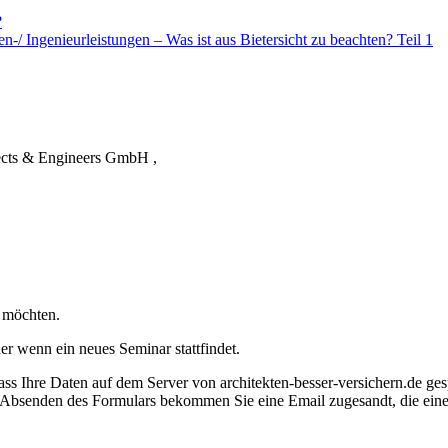
?
enieurleistungen – Was ist aus Bietersicht zu beachten? Teil 1
cts & Engineers GmbH ,
 möchten.
der wenn ein neues Seminar stattfindet.
 dass Ihre Daten auf dem Server von architekten-besser-versichern.de g
bsenden des Formulars bekommen Sie eine Email zugesandt, die einen