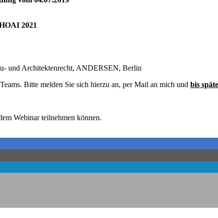
d HOAI 2021
 Bau- und Architektenrecht, ANDERSEN, Berlin
t Teams. Bitte melden Sie sich hierzu an, per Mail an mich und
bis spät
n dem Webinar teilnehmen können.