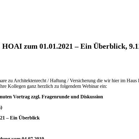
zum 01.01.2021 – Ein Überblick, 9.12.2
nare zu Architektenrecht / Haftung / Versicherung die wir hier im Haus
d Ihre Kollegen ganz herzlich zu folgendem Webinar ein:
inuten Vortrag zzgl. Fragenrunde und Diskussion
s)
– Ein Überblick
dung vom 04.07.2019