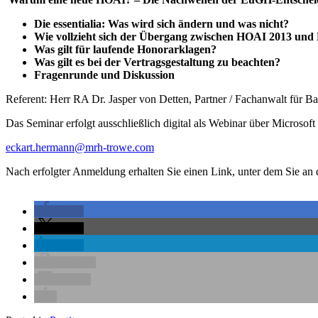
Die essentialia: Was wird sich ändern und was nicht?
Wie vollzieht sich der Übergang zwischen HOAI 2013 un
Was gilt für laufende Honorarklagen?
Was gilt es bei der Vertragsgestaltung zu beachten?
Fragenrunde und Diskussion
Referent: Herr RA Dr. Jasper von Detten, Partner / Fachanwalt für
Das Seminar erfolgt ausschließlich digital als Webinar über Microsof
eckart.hermann@mrh-trowe.com
Nach erfolgter Anmeldung erhalten Sie einen Link, unter dem Sie a
teilen
teilen
teilen
drucken
E-Mail