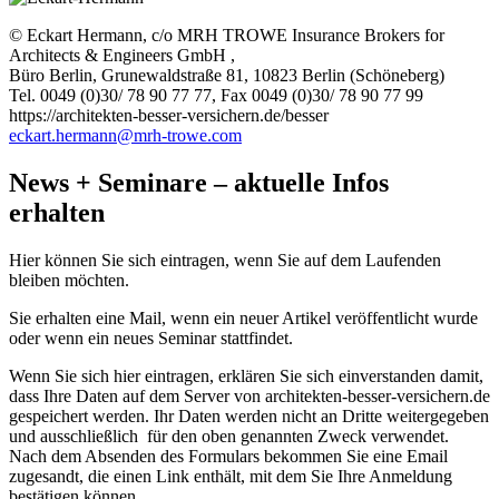
© Eckart Hermann, c/o MRH TROWE Insurance Brokers for
Architects & Engineers GmbH ,
Büro Berlin, Grunewaldstraße 81, 10823 Berlin (Schöneberg)
Tel. 0049 (0)30/ 78 90 77 77, Fax 0049 (0)30/ 78 90 77 99
https://architekten-besser-versichern.de/besser
eckart.hermann@mrh-trowe.com
News + Seminare – aktuelle Infos
erhalten
Hier können Sie sich eintragen, wenn Sie auf dem Laufenden
bleiben möchten.
Sie erhalten eine Mail, wenn ein neuer Artikel veröffentlicht wurde
oder wenn ein neues Seminar stattfindet.
Wenn Sie sich hier eintragen, erklären Sie sich einverstanden damit,
dass Ihre Daten auf dem Server von architekten-besser-versichern.de
gespeichert werden. Ihr Daten werden nicht an Dritte weitergegeben
und ausschließlich für den oben genannten Zweck verwendet.
Nach dem Absenden des Formulars bekommen Sie eine Email
zugesandt, die einen Link enthält, mit dem Sie Ihre Anmeldung
bestätigen können.