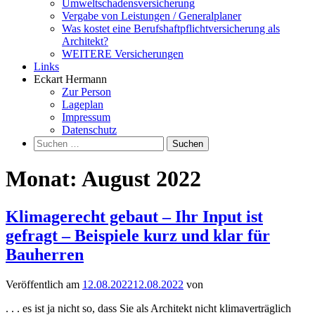
Umweltschadensversicherung
Vergabe von Leistungen / Generalplaner
Was kostet eine Berufshaftpflichtversicherung als
Architekt?
WEITERE Versicherungen
Links
Eckart Hermann
Zur Person
Lageplan
Impressum
Datenschutz
Suchen
nach:
Monat:
August 2022
Klimagerecht gebaut – Ihr Input ist
gefragt – Beispiele kurz und klar für
Bauherren
Veröffentlich am
12.08.2022
12.08.2022
von
. . . es ist ja nicht so, dass Sie als Architekt nicht klimaverträglich