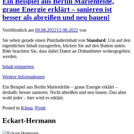
Ein Beispiel aus Berlin Marienfelde,
graue Energie erklärt – sanieren ist
besser als abreißen und neu bauen!
Veröffentlich am
09.08.2022
12.08.2022
von
Sie sehen gerade einen Platzhalterinhalt von
Standard
. Um auf den
eigentlichen Inhalt zuzugreifen, klicken Sie auf den Button unten.
Bitte beachten Sie, dass dabei Daten an Drittanbieter weitergegeben
werden.
Inhalt entsperren
Weitere Informationen
Ein Beispiel aus Berlin Marienfelde – graue Energie erklärt –
deshalb: besser sanieren. Nicht abreißen und neu bauen. Das ahnt
wohl jeder – hier wird es erklärt.
Posted in
Klima
,
Postit
Eckart-Hermann