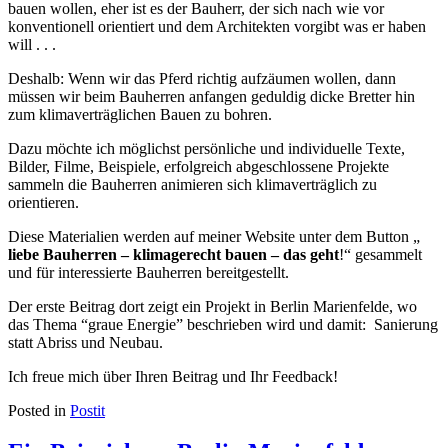
bauen wollen, eher ist es der Bauherr, der sich nach wie vor
konventionell orientiert und dem Architekten vorgibt was er haben
will . . .
Deshalb: Wenn wir das Pferd richtig aufzäumen wollen, dann
müssen wir beim Bauherren anfangen geduldig dicke Bretter hin
zum klimaverträglichen Bauen zu bohren.
Dazu möchte ich möglichst persönliche und individuelle Texte,
Bilder, Filme, Beispiele, erfolgreich abgeschlossene Projekte
sammeln die Bauherren animieren sich klimaverträglich zu
orientieren.
Diese Materialien werden auf meiner Website unter dem Button „
liebe Bauherren – klimagerecht bauen – das geht
!“ gesammelt
und für interessierte Bauherren bereitgestellt.
Der erste Beitrag dort zeigt ein Projekt in Berlin Marienfelde, wo
das Thema “graue Energie” beschrieben wird und damit: Sanierung
statt Abriss und Neubau.
Ich freue mich über Ihren Beitrag und Ihr Feedback!
Posted in
Postit