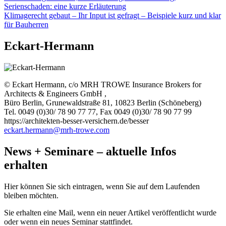
Serienschaden: eine kurze Erläuterung
Klimagerecht gebaut – Ihr Input ist gefragt – Beispiele kurz und klar
für Bauherren
Eckart-Hermann
© Eckart Hermann, c/o MRH TROWE Insurance Brokers for
Architects & Engineers GmbH ,
Büro Berlin, Grunewaldstraße 81, 10823 Berlin (Schöneberg)
Tel. 0049 (0)30/ 78 90 77 77, Fax 0049 (0)30/ 78 90 77 99
https://architekten-besser-versichern.de/besser
eckart.hermann@mrh-trowe.com
News + Seminare – aktuelle Infos
erhalten
Hier können Sie sich eintragen, wenn Sie auf dem Laufenden
bleiben möchten.
Sie erhalten eine Mail, wenn ein neuer Artikel veröffentlicht wurde
oder wenn ein neues Seminar stattfindet.