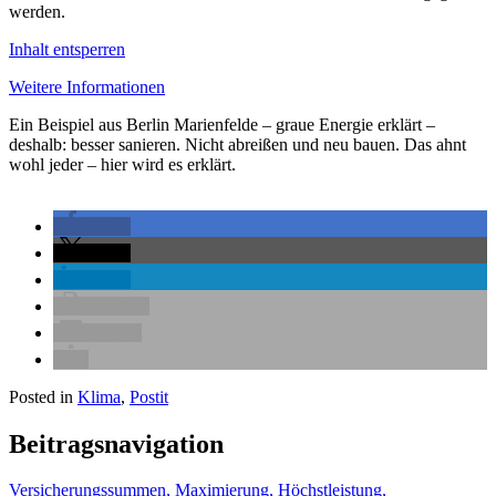
werden.
Inhalt entsperren
Weitere Informationen
Ein Beispiel aus Berlin Marienfelde – graue Energie erklärt –
deshalb: besser sanieren. Nicht abreißen und neu bauen. Das ahnt
wohl jeder – hier wird es erklärt.
teilen
teilen
teilen
drucken
E-Mail
Posted in
Klima
,
Postit
Beitragsnavigation
Versicherungssummen, Maximierung, Höchstleistung,