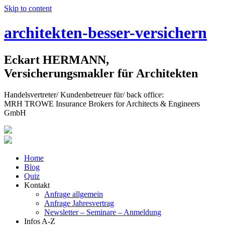
Skip to content
architekten-besser-versichern
Eckart HERMANN,
Versicherungsmakler für Architekten
Handelsvertreter/ Kundenbetreuer für/ back office:
MRH TROWE Insurance Brokers for Architects & Engineers
GmbH
Home
Blog
Quiz
Kontakt
Anfrage allgemein
Anfrage Jahresvertrag
Newsletter – Seminare – Anmeldung
Infos A-Z