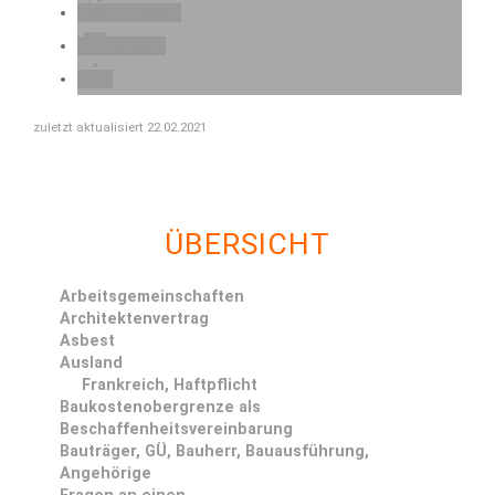
drucken
E-Mail
zuletzt aktualisiert 22.02.2021
ÜBERSICHT
Arbeitsgemeinschaften
Architektenvertrag
Asbest
Ausland
Frankreich, Haftpflicht
Baukostenobergrenze als
Beschaffenheitsvereinbarung
Bauträger, GÜ, Bauherr, Bauausführung,
Angehörige