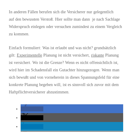
In anderen Fällen berufen sich die Versicherer nur gelegentlich
auf den bewussten Verstoß. Hier sollte man dann je nach Sachlage
Widerspruch einlegen oder versuchen zumindest zu einem Vergleich
zu kommen.
Einfach formuliert: Was ist erlaubt und was nicht? grundsätzlich
gilt:
Experimentelle
Planung ist nicht versichert,
riskante
Planung
ist versichert. Wo ist die Grenze? Wenn es nicht offensichtlich ist,
wird hier im Schadensfall ein Gutachter hinzugezogen. Wenn man
sich bewußt und von vorneherein in dieses Spannungsfeld für eine
konkrete Planung begeben will, ist es sinnvoll sich zuvor mit dem
Haftpflichtversicherer abzustimmen.
teilen
teilen
teilen