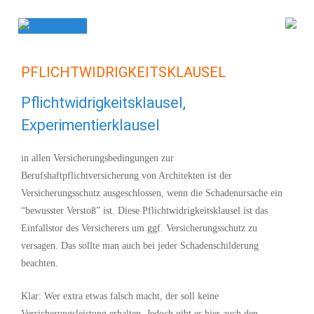
Skip
to
content
PFLICHTWIDRIGKEITSKLAUSEL
Pflichtwidrigkeitsklausel,
Experimentierklausel
in allen Versicherungsbedingungen zur
Berufshaftpflichtversicherung von Architekten ist der
Versicherungsschutz ausgeschlossen, wenn die Schadenursache ein
“bewusster Verstoß” ist. Diese Pflichtwidrigkeitsklausel ist das
Einfallstor des Versicherers um ggf. Versicherungsschutz zu
versagen. Das sollte man auch bei jeder Schadenschilderung
beachten.
Klar: Wer extra etwas falsch macht, der soll keine
Versicherungsleistung erhalten. Jedoch gibt es hier auch den