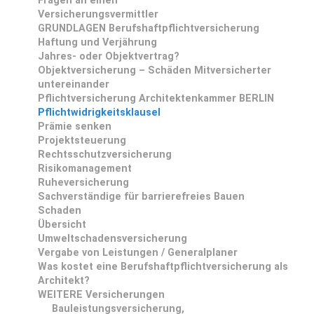
Fragen an einen
Versicherungsvermittler
GRUNDLAGEN Berufshaftpflichtversicherung
Haftung und Verjährung
Jahres- oder Objektvertrag?
Objektversicherung – Schäden Mitversicherter
untereinander
Pflichtversicherung Architektenkammer BERLIN
Pflichtwidrigkeitsklausel
Prämie senken
Projektsteuerung
Rechtsschutzversicherung
Risikomanagement
Ruheversicherung
Sachverständige für barrierefreies Bauen
Schaden
Übersicht
Umweltschadensversicherung
Vergabe von Leistungen / Generalplaner
Was kostet eine Berufshaftpflichtversicherung als
Architekt?
WEITERE Versicherungen
Bauleistungsversicherung,