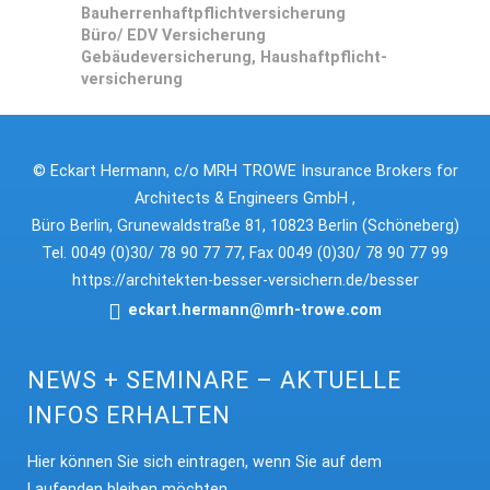
Bauherrenhaftpflichtversicherung
Büro/ EDV Versicherung
Gebäudeversicherung, Haushaftpflicht­
versicherung
© Eckart Hermann, c/o MRH TROWE Insurance Brokers for
Architects & Engineers GmbH ,
Büro Berlin, Grunewaldstraße 81, 10823 Berlin (Schöneberg)
Tel. 0049 (0)30/ 78 90 77 77, Fax 0049 (0)30/ 78 90 77 99
https://architekten-besser-versichern.de/besser
eckart.hermann@mrh-trowe.com
NEWS + SEMINARE – AKTUELLE
INFOS ERHALTEN
Hier können Sie sich eintragen, wenn Sie auf dem
Laufenden bleiben möchten.