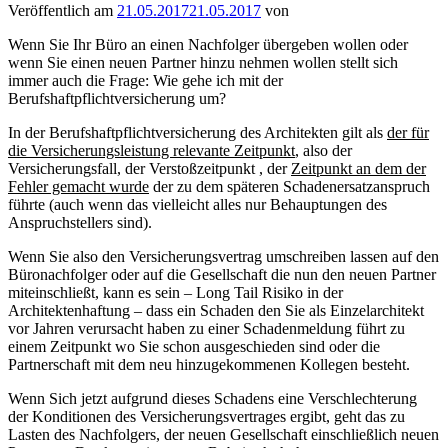
Veröffentlich am
21.05.2017
21.05.2017
von
Wenn Sie Ihr Büro an einen Nachfolger übergeben wollen oder
wenn Sie einen neuen Partner hinzu nehmen wollen stellt sich
immer auch die Frage: Wie gehe ich mit der
Berufshaftpflichtversicherung um?
In der Berufshaftpflichtversicherung des Architekten gilt als
der für
die Versicherungsleistung relevante Zeitpunkt
, also der
Versicherungsfall, der Verstoßzeitpunkt , der
Zeitpunkt an dem der
Fehler gemacht wurde
der zu dem späteren Schadenersatzanspruch
führte (auch wenn das vielleicht alles nur Behauptungen des
Anspruchstellers sind).
Wenn Sie also den Versicherungsvertrag umschreiben lassen auf den
Büronachfolger oder auf die Gesellschaft die nun den neuen Partner
miteinschließt, kann es sein – Long Tail Risiko in der
Architektenhaftung – dass ein Schaden den Sie als Einzelarchitekt
vor Jahren verursacht haben zu einer Schadenmeldung führt zu
einem Zeitpunkt wo Sie schon ausgeschieden sind oder die
Partnerschaft mit dem neu hinzugekommenen Kollegen besteht.
Wenn Sich jetzt aufgrund dieses Schadens eine Verschlechterung
der Konditionen des Versicherungsvertrages ergibt, geht das zu
Lasten des Nachfolgers, der neuen Gesellschaft einschließlich neuen