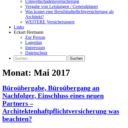
Umweltschadensversicherung
Vergabe von Leistungen / Generalplaner
Was kostet eine Berufshaftpflichtversicherung als
Architekt?
WEITERE Versicherungen
Links
Eckart Hermann
Zur Person
Lageplan
Impressum
Datenschutz
Suchen
nach:
Monat:
Mai 2017
Büroübergabe, Büroübergang an
Nachfolger, Einschluss eines neuen
Partners –
Architektenhaftpflichtversicherung was
beachten?