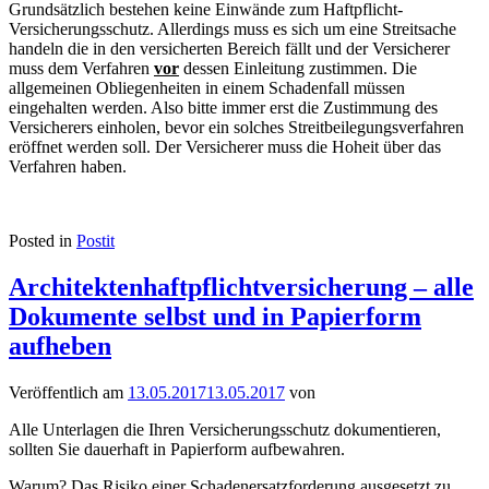
Grundsätzlich bestehen keine Einwände zum Haftpflicht-
Versicherungsschutz. Allerdings muss es sich um eine Streitsache
handeln die in den versicherten Bereich fällt und der Versicherer
muss dem Verfahren
vor
dessen Einleitung zustimmen. Die
allgemeinen Obliegenheiten in einem Schadenfall müssen
eingehalten werden. Also bitte immer erst die Zustimmung des
Versicherers einholen, bevor ein solches Streitbeilegungsverfahren
eröffnet werden soll. Der Versicherer muss die Hoheit über das
Verfahren haben.
Posted in
Postit
Architektenhaftpflichtversicherung – alle
Dokumente selbst und in Papierform
aufheben
Veröffentlich am
13.05.2017
13.05.2017
von
Alle Unterlagen die Ihren Versicherungsschutz dokumentieren,
sollten Sie dauerhaft in Papierform aufbewahren.
Warum? Das Risiko einer Schadenersatzforderung ausgesetzt zu