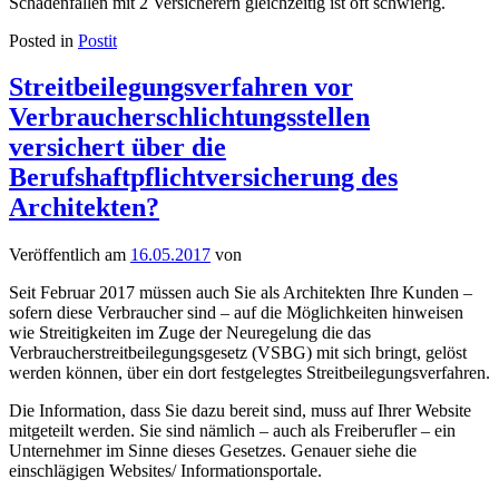
Schadenfällen mit 2 Versicherern gleichzeitig ist oft schwierig.
Posted in
Postit
Streitbeilegungsverfahren vor
Verbraucherschlichtungsstellen
versichert über die
Berufshaftpflichtversicherung des
Architekten?
Veröffentlich am
16.05.2017
von
Seit Februar 2017 müssen auch Sie als Architekten Ihre Kunden –
sofern diese Verbraucher sind – auf die Möglichkeiten hinweisen
wie Streitigkeiten im Zuge der Neuregelung die das
Verbraucherstreitbeilegungsgesetz (VSBG) mit sich bringt, gelöst
werden können, über ein dort festgelegtes Streitbeilegungsverfahren.
Die Information, dass Sie dazu bereit sind, muss auf Ihrer Website
mitgeteilt werden. Sie sind nämlich – auch als Freiberufler – ein
Unternehmer im Sinne dieses Gesetzes. Genauer siehe die
einschlägigen Websites/ Informationsportale.