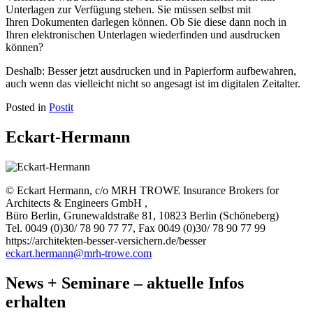
Unterlagen zur Verfügung stehen. Sie müssen selbst mit
Ihren Dokumenten darlegen können. Ob Sie diese dann noch in
Ihren elektronischen Unterlagen wiederfinden und ausdrucken
können?
Deshalb: Besser jetzt ausdrucken und in Papierform aufbewahren,
auch wenn das vielleicht nicht so angesagt ist im digitalen Zeitalter.
Posted in
Postit
Eckart-Hermann
© Eckart Hermann, c/o MRH TROWE Insurance Brokers for
Architects & Engineers GmbH ,
Büro Berlin, Grunewaldstraße 81, 10823 Berlin (Schöneberg)
Tel. 0049 (0)30/ 78 90 77 77, Fax 0049 (0)30/ 78 90 77 99
https://architekten-besser-versichern.de/besser
eckart.hermann@mrh-trowe.com
News + Seminare – aktuelle Infos
erhalten