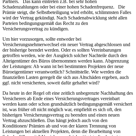
Partners. Das kann eintreten z.B. bei sehr hohen
Schadenzahlungen oder bei einer hohen Schadenfrequenz. Die
Prämie steigt, die Selbstbeteiligung wird erhöht, schlimmsten Falles
wird der Vertrag gekündigt. Nach Schadenabwicklung steht allen
Parteien bedingungsgemäß das Recht zu den
Versicherungsvertrag zu kündigen.
Um hier vorzusorgen, sollte entweder bei
Versicherungsnehmerwechsel ein neuer Vertrag abgeschlossen und
der bisherige beendet werden. Oder es sollten Vereinbarungen
getroffen werden, wie der Ausgleich solcher Nachteile durch den
Alteigentümer des Büros übernommen werden kann. Abgrenzung
der Leistungen: Ab wann ist bei bestimmten Projekten der neue
Büroeigentümer verantwortlich? Schnittstelle. Wie werden die
finanziellen Lasten geregelt die sich aus Altschäden ergeben, auch
ggf. nicht versicherten, soweit dafür gehaftet wird?
Da heute in der Regel oft eine zeitlich unbegrenzte Nachhaftung des
Versicherers ab Ende eines Versicherungsvertrages vereinbart
werden kann oder schon grundsätzlich bedingungsgemäß versichert
ist, was früher oft nicht möglich war, empfiehlt es sich oft, den
bisherigen Versicherungsvertrag zu beenden und einen neuen
Vertrag abzuschließen. Das hängt jedoch auch von den
Konditionen/ Prämien ab und von der klaren Trennung von
Leistungen bei aktuellen Projekten, denn die Bearbeitung von