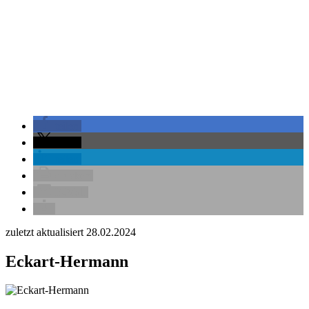
teilen
teilen
teilen
drucken
E-Mail
zuletzt aktualisiert 28.02.2024
Eckart-Hermann