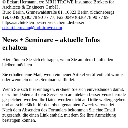
© Eckart Hermann, c/o MRH TROWE Insurance Brokers for
Architects & Engineers GmbH ,
Büro Berlin, Grunewaldstraße 81, 10823 Berlin (Schöneberg)
Tel. 0049 (0)30/ 78 90 77 77, Fax 0049 (0)30/ 78 90 77 99
https://architekten-besser-versichern.de/besser
eckart.hermann@mrh-trowe.com
News + Seminare – aktuelle Infos
erhalten
Hier können Sie sich eintragen, wenn Sie auf dem Laufenden
bleiben möchten.
Sie erhalten eine Mail, wenn ein neuer Artikel veröffentlicht wurde
oder wenn ein neues Seminar stattfindet.
Wenn Sie sich hier eintragen, erklären Sie sich einverstanden damit,
dass Ihre Daten auf dem Server von architekten-besser-versichern.de
gespeichert werden. Ihr Daten werden nicht an Dritte weitergegeben
und ausschließlich für den oben genannten Zweck verwendet.
Nach dem Absenden des Formulars bekommen Sie eine Email
zugesandt, die einen Link enthält, mit dem Sie Ihre Anmeldung
bestätigen können.