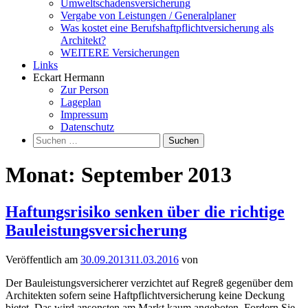
Umweltschadensversicherung
Vergabe von Leistungen / Generalplaner
Was kostet eine Berufshaftpflichtversicherung als
Architekt?
WEITERE Versicherungen
Links
Eckart Hermann
Zur Person
Lageplan
Impressum
Datenschutz
Suchen
nach:
Monat:
September 2013
Haftungsrisiko senken über die richtige
Bauleistungsversicherung
Veröffentlich am
30.09.2013
11.03.2016
von
Der Bauleistungsversicherer verzichtet auf Regreß gegenüber dem
Architekten sofern seine Haftpflichtversicherung keine Deckung
bietet. Das wird ansonsten am Markt kaum angeboten. Fordern Sie