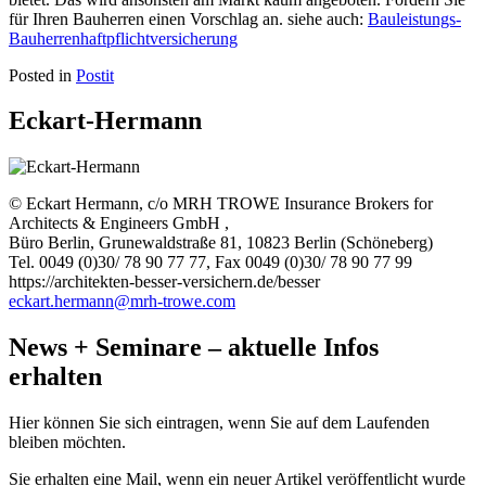
für Ihren Bauherren einen Vorschlag an. siehe auch:
Bauleistungs-
Bauherrenhaftpflichtversicherung
Posted in
Postit
Eckart-Hermann
© Eckart Hermann, c/o MRH TROWE Insurance Brokers for
Architects & Engineers GmbH ,
Büro Berlin, Grunewaldstraße 81, 10823 Berlin (Schöneberg)
Tel. 0049 (0)30/ 78 90 77 77, Fax 0049 (0)30/ 78 90 77 99
https://architekten-besser-versichern.de/besser
eckart.hermann@mrh-trowe.com
News + Seminare – aktuelle Infos
erhalten
Hier können Sie sich eintragen, wenn Sie auf dem Laufenden
bleiben möchten.
Sie erhalten eine Mail, wenn ein neuer Artikel veröffentlicht wurde