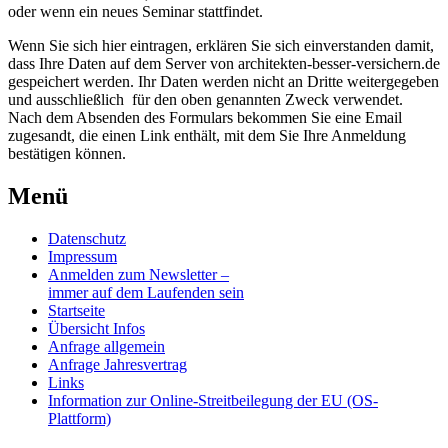
oder wenn ein neues Seminar stattfindet.
Wenn Sie sich hier eintragen, erklären Sie sich einverstanden damit,
dass Ihre Daten auf dem Server von architekten-besser-versichern.de
gespeichert werden. Ihr Daten werden nicht an Dritte weitergegeben
und ausschließlich für den oben genannten Zweck verwendet.
Nach dem Absenden des Formulars bekommen Sie eine Email
zugesandt, die einen Link enthält, mit dem Sie Ihre Anmeldung
bestätigen können.
Menü
Datenschutz
Impressum
Anmelden zum Newsletter –
immer auf dem Laufenden sein
Startseite
Übersicht Infos
Anfrage allgemein
Anfrage Jahresvertrag
Links
Information zur Online-Streitbeilegung der EU (OS-
Plattform)