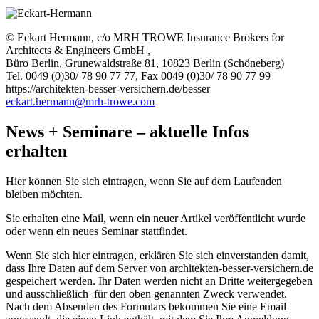
© Eckart Hermann, c/o MRH TROWE Insurance Brokers for
Architects & Engineers GmbH ,
Büro Berlin, Grunewaldstraße 81, 10823 Berlin (Schöneberg)
Tel. 0049 (0)30/ 78 90 77 77, Fax 0049 (0)30/ 78 90 77 99
https://architekten-besser-versichern.de/besser
eckart.hermann@mrh-trowe.com
News + Seminare – aktuelle Infos
erhalten
Hier können Sie sich eintragen, wenn Sie auf dem Laufenden
bleiben möchten.
Sie erhalten eine Mail, wenn ein neuer Artikel veröffentlicht wurde
oder wenn ein neues Seminar stattfindet.
Wenn Sie sich hier eintragen, erklären Sie sich einverstanden damit,
dass Ihre Daten auf dem Server von architekten-besser-versichern.de
gespeichert werden. Ihr Daten werden nicht an Dritte weitergegeben
und ausschließlich für den oben genannten Zweck verwendet.
Nach dem Absenden des Formulars bekommen Sie eine Email