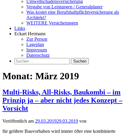
Umweltschadensversicherung
Vergabe von Leistungen / Generalplaner
Was kostet eine Berufshaftpflichtversicherung als
Architekt?
WEITERE Versicherungen
Links
Eckart Hermann
Zur Person
Lageplan
Impressum
Datenschutz
Suchen
nach:
Monat:
März 2019
Multi-Risks, All-Risks, Baukombi – im
Prinzip ja – aber nicht jedes Konzept –
Vorsicht
Veröffentlich am
29.03.2019
29.03.2019
von
für größere Bauvorhaben wird immer öfter eine kombinierte