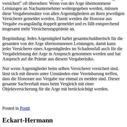
versichert” oft übersehen: Wenn von der Arge übernommene
Leistungen an Nachunternehmer weitergegeben werden, müssen
diese Vergabeumsätze von allen Argemitgliedern an ihren jeweiligen
Versicherer gemeldet werden. Damit werden die Honorar aus
Vergabe zwangsläufig doppelt gemeldet und es fällt entsprechend
insgesamt mehr Versicherungsprämie an.
Begründung: Jedes Argemitglied haftet gesamtschuldnerisch für die
gesamten von der Arge übernommenen Leistungen, damit kann
jeder Versicherer eines Argemitgliedes im Schadensfall auch für die
Vergabeleistung der Arge in Anspruch genommen werden und hat
Anspruch auf die Prämie aus diesem Vergaberisiko.
Nur wenn Argemiglieder beim selben Versicherer versichert sind,
lässt sich mit diesem unter Umständen eine Vereinbarung treffen,
dass die Honorare aus Vergabe nur einmal zu melden sind. Dieser
gesamte Sachverhalt muss beim Vergleich mit einer
Objektversicherung für die Arge mit berücksichtigt werden.
Posted in
Postit
Eckart-Hermann