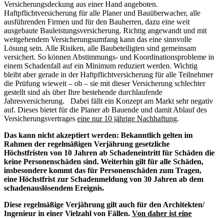
Versicherungsdeckung aus einer Hand angeboten.
Haftpflichtversicherung für alle Planer und Bauüberwacher, alle
ausführenden Firmen und für den Bauherren, dazu eine weit
ausgebaute Bauleistungsversicherung. Richtig angewandt und mit
weitgehendem Versicherungsumfang kann das eine sinnvolle
Lösung sein. Alle Risiken, alle Baubeteiligten sind gemeinsam
versichert. So können Abstimmungs- und Koordinationsprobleme in
einem Schadenfall auf ein Minimum reduziert werden. Wichtig
bleibt aber gerade in der Haftpflichtversicherung für alle Teilnehmer
die Prüfung wieweit – ob – sie mit dieser Versicherung schlechter
gestellt sind als über Ihre bestehende durchlaufende
Jahresversicherung. Dabei fällt ein Konzept am Markt sehr negativ
auf. Dieses bietet für die Planer ab Bauende und damit Ablauf des
Versicherungsvertrages
eine nur 10 jährige Nachhaftung
.
Das kann nicht akzeptiert werden: Bekanntlich gelten im
Rahmen der regelmäßigen Verjährung gesetzliche
Höchstfristen von 10 Jahren ab Schadeneintritt für Schäden die
keine Personenschäden sind. Weiterhin gilt für alle Schäden,
insbesondere kommt das für Personenschäden zum Tragen,
eine Höchstfrist zur Schadenmeldung von 30 Jahren ab dem
schadenauslösendem Ereignis.
Diese regelmäßige Verjährung gilt auch für den Architekten/
Ingenieur in einer Vielzahl von Fällen.
Von daher ist eine