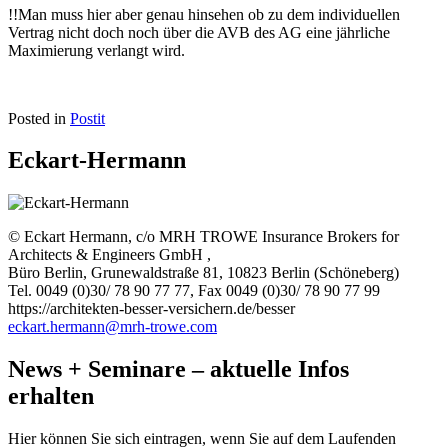
!!Man muss hier aber genau hinsehen ob zu dem individuellen
Vertrag nicht doch noch über die AVB des AG eine jährliche
Maximierung verlangt wird.
Posted in
Postit
Eckart-Hermann
© Eckart Hermann, c/o MRH TROWE Insurance Brokers for
Architects & Engineers GmbH ,
Büro Berlin, Grunewaldstraße 81, 10823 Berlin (Schöneberg)
Tel. 0049 (0)30/ 78 90 77 77, Fax 0049 (0)30/ 78 90 77 99
https://architekten-besser-versichern.de/besser
eckart.hermann@mrh-trowe.com
News + Seminare – aktuelle Infos
erhalten
Hier können Sie sich eintragen, wenn Sie auf dem Laufenden