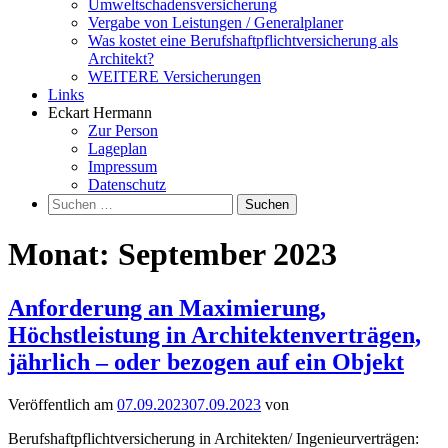
Umweltschadensversicherung
Vergabe von Leistungen / Generalplaner
Was kostet eine Berufshaftpflichtversicherung als
Architekt?
WEITERE Versicherungen
Links
Eckart Hermann
Zur Person
Lageplan
Impressum
Datenschutz
Suchen
nach:
Monat:
September 2023
Anforderung an Maximierung,
Höchstleistung in Architektenverträgen,
jährlich – oder bezogen auf ein Objekt
Veröffentlich am
07.09.2023
07.09.2023
von
Berufshaftpflichtversicherung in Architekten/ Ingenieurverträgen: