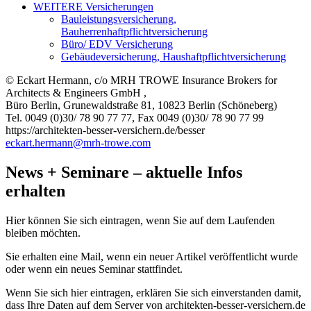
WEITERE Versicherungen
Bauleistungsversicherung,
Bauherrenhaftpflichtversicherung
Büro/ EDV Versicherung
Gebäudeversicherung, Haushaftpflicht­versicherung
© Eckart Hermann, c/o MRH TROWE Insurance Brokers for
Architects & Engineers GmbH ,
Büro Berlin, Grunewaldstraße 81, 10823 Berlin (Schöneberg)
Tel. 0049 (0)30/ 78 90 77 77, Fax 0049 (0)30/ 78 90 77 99
https://architekten-besser-versichern.de/besser
eckart.hermann@mrh-trowe.com
News + Seminare – aktuelle Infos
erhalten
Hier können Sie sich eintragen, wenn Sie auf dem Laufenden
bleiben möchten.
Sie erhalten eine Mail, wenn ein neuer Artikel veröffentlicht wurde
oder wenn ein neues Seminar stattfindet.
Wenn Sie sich hier eintragen, erklären Sie sich einverstanden damit,
dass Ihre Daten auf dem Server von architekten-besser-versichern.de