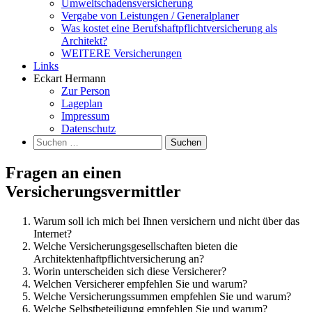
Umweltschadensversicherung
Vergabe von Leistungen / Generalplaner
Was kostet eine Berufshaftpflichtversicherung als
Architekt?
WEITERE Versicherungen
Links
Eckart Hermann
Zur Person
Lageplan
Impressum
Datenschutz
Suchen
nach:
Fragen an einen
Versicherungsvermittler
Warum soll ich mich bei Ihnen versichern und nicht über das
Internet?
Welche Versicherungsgesellschaften bieten die
Architektenhaftpflichtversicherung an?
Worin unterscheiden sich diese Versicherer?
Welchen Versicherer empfehlen Sie und warum?
Welche Versicherungssummen empfehlen Sie und warum?
Welche Selbstbeteiligung empfehlen Sie und warum?