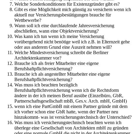
Welche Sonderkonditionen für Existenzgründer gibt es?
Gibt es eine Möglichkeit mich günstig zu versichern wenn ich
aktuell nur Versicherungsbestätigungen brauche für
Wettbewerbe?
Wann soll ich eine durchlaufende Jahresversicherung
abschließen, wann eine Objektversicherung?
Was kann ich tun wenn ich meine Versicherung
vorübergehend nicht benötige weil ich z.B. in Elternzeit gehe
oder aus anderem Grund eine Auszeit nehmen will?
Welche Mindestversicherung schreibt die Berliner
Architektenkammer vor?
Brauche ich als freier Mitarbeiter eine eigene
Berufshaftpflichtversicherung?
Brauche ich als angestellter Mitarbeiter eine eigene
Berufshaftpflichtversicherung?
Was muss ich beachten bezüglich
Berufshaftpflichtversicherung wenn ich die Rechtsform
ändere in der ich meinen Beruf ausübe (Einzelbüro, GbR,
Partnerschaftsgesellschaft mbB, Ges.v. Arch. mbH, GmbH)
wenn ich eine PartGmbB mit einem Partner gründe mit dem
ich vorher schon eine GbR hatte, wenn der Partner neu
hinzukommt- was ist versicherungstechnisch der Unterschied?
Was muss ich versicherungstechnisch beachten wenn ich
überlege eine Gesellschaft von Architekten mbH zu gründen
oder eine normale GmbH die nicht in der Architektenkammer