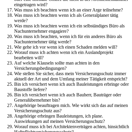
eingetragen wird?
Was muss ich beachten wenn ich an einer Arge teilnehme?
Was muss ich beachten wenn ich als Generalplaner tätig
werde?
Was muss ich beachten wenn ich ein selbständiges Büro als
Nachunternehmer engagiere?
Was muss ich beachten, wenn ich für ein anderes Büro als
Nachunternehmer tätig werde?
Wie gehe ich vor wenn ich einen Schaden melden will?
Worauf muss ich achten wenn ich ein Auslandprojekt
bearbeiten will?
Auf welche Klauseln sollte man achten in den
Versicherungsbedingungen?
Wie stellen Sie sicher, dass mein Versicherungsschutz immer
aktuell der Art und dem Umfang meiner Tätigkeit entspricht?
Bin ich versichert wenn ich auch Bauleistungen erbringe oder
Baustoffe liefere?
Bin ich versichert wenn ich auch Bauherr, Bauträger oder
Generalübernehmer bin?
Angehörige beauftragen mich. Wie wirkt sich das auf meinen
Versicherungsschutz aus?
Angehörige erbringen Bauleistungen, ich plane.
Auswirkungen auf meinen Versicherungsschutz?
Worauf muss ich bei Architektenverträgen achten, hinsichtlich
Haftpflichtversicherungsschutz?