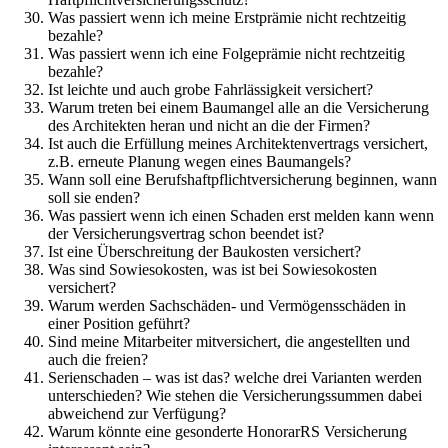
Was passiert wenn ich meine Erstprämie nicht rechtzeitig
bezahle?
Was passiert wenn ich eine Folgeprämie nicht rechtzeitig
bezahle?
Ist leichte und auch grobe Fahrlässigkeit versichert?
Warum treten bei einem Baumangel alle an die Versicherung
des Architekten heran und nicht an die der Firmen?
Ist auch die Erfüllung meines Architektenvertrags versichert,
z.B. erneute Planung wegen eines Baumangels?
Wann soll eine Berufshaftpflichtversicherung beginnen, wann
soll sie enden?
Was passiert wenn ich einen Schaden erst melden kann wenn
der Versicherungsvertrag schon beendet ist?
Ist eine Überschreitung der Baukosten versichert?
Was sind Sowiesokosten, was ist bei Sowiesokosten
versichert?
Warum werden Sachschäden- und Vermögensschäden in
einer Position geführt?
Sind meine Mitarbeiter mitversichert, die angestellten und
auch die freien?
Serienschaden – was ist das? welche drei Varianten werden
unterschieden? Wie stehen die Versicherungssummen dabei
abweichend zur Verfügung?
Warum könnte eine gesonderte HonorarRS Versicherung