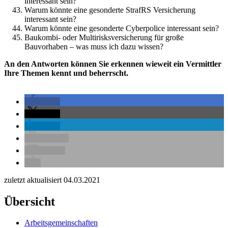
interessant sein?
Warum könnte eine gesonderte StrafRS Versicherung
interessant sein?
Warum könnte eine gesonderte Cyberpolice interessant sein?
Baukombi- oder Multirisksversicherung für große
Bauvorhaben – was muss ich dazu wissen?
An den Antworten können Sie erkennen wieweit ein Vermittler
Ihre Themen kennt und beherrscht.
teilen
teilen
teilen
drucken
E-Mail
zuletzt aktualisiert 04.03.2021
Übersicht
Arbeitsgemeinschaften