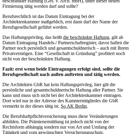
beschränkter Haftung (Ges. v. Arch. mbH), unter dieser neuen
Firmierung tätig werden darf und sollte?
Berufsrechtlich ist das Datum Eintragung bei der
Architektenkammer maßgeblich, erst dann darf der Name der
Berufsgesellschaft geführt werden.
Das Haftungsprivileg, das heißt
die beschränkte Haftung
, gilt ab
Datum Eintragung Handels-/ Partnerschaftregister, davor haften die
Partner noch persönlich und gesamtschuldnerisch – auch mit Ihrem
Privatvermögen. Eine “Gesellschaft in Gründung” profitiert noch
nicht von der beschränkten Haftung.
Fazit: erst wenn beide Eintragungen erfolgt sind, sollte die
Berufsgesellschaft nach außen auftreten und tätig werden.
Die Architekten GbR hat kein Haftungsprivileg, hier gilt die
persönliche und gesamtschuldnerische Haftung aller Partner. Sie
kann und muss sich nicht bei der Architektenkammer eintragen.
Dort wird nur in der Adresse des Kammermitgliedes die GbR
vermerkt in der dieses tätig ist.
So AK Berlin
.
Die Berufshaftpflichtversicherung muss diese Veränderungen
abbilden. Die Prämienermittlung ist jedoch nicht von der
Rechtsform abhängig sondern nur von Art und Umfang der
Tätigkeit und vom gewünschten Versicherungsschutz.