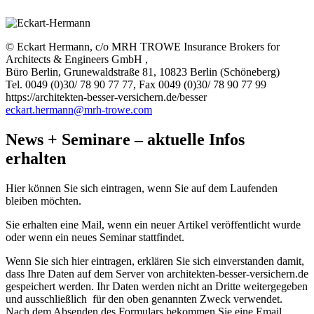
© Eckart Hermann, c/o MRH TROWE Insurance Brokers for
Architects & Engineers GmbH ,
Büro Berlin, Grunewaldstraße 81, 10823 Berlin (Schöneberg)
Tel. 0049 (0)30/ 78 90 77 77, Fax 0049 (0)30/ 78 90 77 99
https://architekten-besser-versichern.de/besser
eckart.hermann@mrh-trowe.com
News + Seminare – aktuelle Infos
erhalten
Hier können Sie sich eintragen, wenn Sie auf dem Laufenden
bleiben möchten.
Sie erhalten eine Mail, wenn ein neuer Artikel veröffentlicht wurde
oder wenn ein neues Seminar stattfindet.
Wenn Sie sich hier eintragen, erklären Sie sich einverstanden damit,
dass Ihre Daten auf dem Server von architekten-besser-versichern.de
gespeichert werden. Ihr Daten werden nicht an Dritte weitergegeben
und ausschließlich für den oben genannten Zweck verwendet.
Nach dem Absenden des Formulars bekommen Sie eine Email