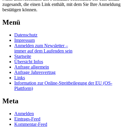
zugesandt, die einen Link enthält, mit dem Sie Ihre Anmeldung
bestätigen können.
Menü
Datenschutz
Impressum
Anmelden zum Newsletter –
immer auf dem Laufenden sein
Startseite
Übersicht Infos
Anfrage allgemein
Anfrage Jahresvertrag
Links
Information zur Online-Streitbeilegung der EU (OS-
Plattform)
Meta
Anmelden
Eintrags-Feed
Kommentar-Feed