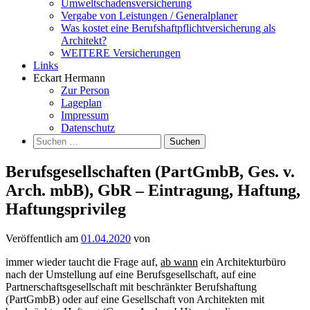
Umweltschadensversicherung
Vergabe von Leistungen / Generalplaner
Was kostet eine Berufshaftpflichtversicherung als
Architekt?
WEITERE Versicherungen
Links
Eckart Hermann
Zur Person
Lageplan
Impressum
Datenschutz
Suchen
nach:
Berufsgesellschaften (PartGmbB, Ges. v.
Arch. mbB), GbR – Eintragung, Haftung,
Haftungsprivileg
Veröffentlich am
01.04.2020
von
immer wieder taucht die Frage auf,
ab wann
ein Architekturbüro
nach der Umstellung auf eine Berufsgesellschaft, auf eine
Partnerschaftsgesellschaft mit beschränkter Berufshaftung
(PartGmbB) oder auf eine Gesellschaft von Architekten mit