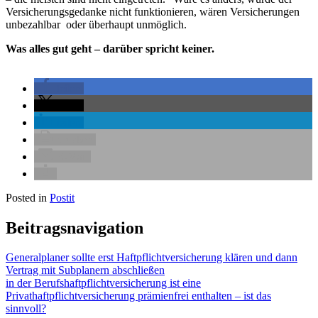
Versicherungsgedanke nicht funktionieren, wären Versicherungen
unbezahlbar oder überhaupt unmöglich.
Was alles gut geht – darüber spricht keiner.
teilen
teilen
teilen
drucken
E-Mail
Posted in
Postit
Beitragsnavigation
Generalplaner sollte erst Haftpflichtversicherung klären und dann
Vertrag mit Subplanern abschließen
in der Berufshaftpflichtversicherung ist eine
Privathaftpflichtversicherung prämienfrei enthalten – ist das
sinnvoll?