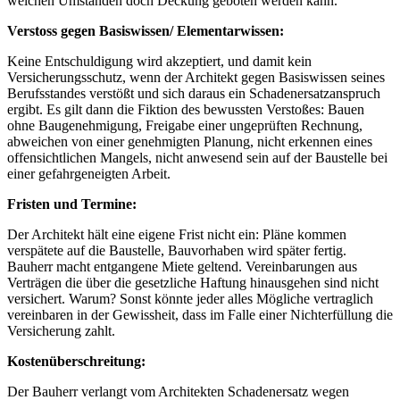
welchen Umständen doch Deckung geboten werden kann.
Verstoss gegen Basiswissen/ Elementarwissen:
Keine Entschuldigung wird akzeptiert, und damit kein
Versicherungsschutz, wenn der Architekt gegen Basiswissen seines
Berufsstandes verstößt und sich daraus ein Schadenersatzanspruch
ergibt. Es gilt dann die Fiktion des bewussten Verstoßes: Bauen
ohne Baugenehmigung, Freigabe einer ungeprüften Rechnung,
abweichen von einer genehmigten Planung, nicht erkennen eines
offensichtlichen Mangels, nicht anwesend sein auf der Baustelle bei
einer gefahrgeneigten Arbeit.
Fristen und Termine:
Der Architekt hält eine eigene Frist nicht ein: Pläne kommen
verspätete auf die Baustelle, Bauvorhaben wird später fertig.
Bauherr macht entgangene Miete geltend. Vereinbarungen aus
Verträgen die über die gesetzliche Haftung hinausgehen sind nicht
versichert. Warum? Sonst könnte jeder alles Mögliche vertraglich
vereinbaren in der Gewissheit, dass im Falle einer Nichterfüllung die
Versicherung zahlt.
Kostenüberschreitung:
Der Bauherr verlangt vom Architekten Schadenersatz wegen