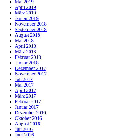
Mai 2019
April 2019
März 2019
Januar 2019
November 2018
September 2018
August 2018
Mai 2018
April 2018
März 2018
Februar 2018
Januar 2018
Dezember 2017
November 2017
Juli 2017
Mai 2017
April 2017
März 2017
Februar 2017
Januar 2017
Dezember 2016
Oktober 2016
August 2016
Juli 2016
Juni 2016