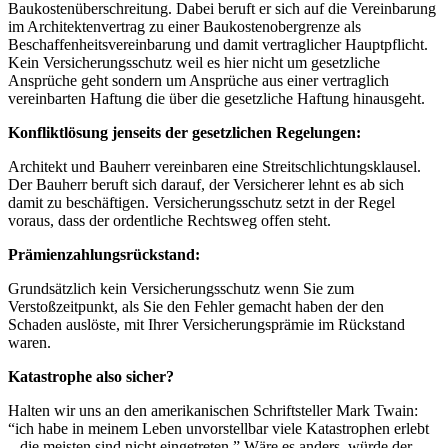
Baukostenüberschreitung. Dabei beruft er sich auf die Vereinbarung
im Architektenvertrag zu einer Baukostenobergrenze als
Beschaffenheitsvereinbarung und damit vertraglicher Hauptpflicht.
Kein Versicherungsschutz weil es hier nicht um gesetzliche
Ansprüche geht sondern um Ansprüche aus einer vertraglich
vereinbarten Haftung die über die gesetzliche Haftung hinausgeht.
Konfliktlösung jenseits der gesetzlichen Regelungen:
Architekt und Bauherr vereinbaren eine Streitschlichtungsklausel.
Der Bauherr beruft sich darauf, der Versicherer lehnt es ab sich
damit zu beschäftigen. Versicherungsschutz setzt in der Regel
voraus, dass der ordentliche Rechtsweg offen steht.
Prämienzahlungsrückstand:
Grundsätzlich kein Versicherungsschutz wenn Sie zum
Verstoßzeitpunkt, als Sie den Fehler gemacht haben der den
Schaden auslöste, mit Ihrer Versicherungsprämie im Rückstand
waren.
Katastrophe also sicher?
Halten wir uns an den amerikanischen Schriftsteller Mark Twain:
“ich habe in meinem Leben unvorstellbar viele Katastrophen erlebt
– die meisten sind nicht eingetreten.” Wäre es anders, würde der