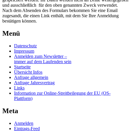
und ausschließlich für den oben genannten Zweck verwendet.
Nach dem Absenden des Formulars bekommen Sie eine Email
zugesandt, die einen Link enthält, mit dem Sie Ihre Anmeldung
bestätigen können.
Menü
Datenschutz
Impressum
Anmelden zum Newsletter –
immer auf dem Laufenden sein
Startseite
Übersicht Infos
Anfrage allgemein
Anfrage Jahresvertrag
Links
Information zur Online-Streitbeilegung der EU (OS-
Plattform)
Meta
Anmelden
Eintrags-Feed