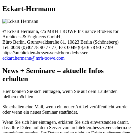
Eckart-Hermann
© Eckart Hermann, c/o MRH TROWE Insurance Brokers for
Architects & Engineers GmbH ,
Büro Berlin, Grunewaldstraße 81, 10823 Berlin (Schöneberg)
Tel. 0049 (0)30/ 78 90 77 77, Fax 0049 (0)30/ 78 90 77 99
https://architekten-besser-versichern.de/besser
eckart.hermann@mrh-trowe.com
News + Seminare – aktuelle Infos
erhalten
Hier können Sie sich eintragen, wenn Sie auf dem Laufenden
bleiben möchten.
Sie erhalten eine Mail, wenn ein neuer Artikel veröffentlicht wurde
oder wenn ein neues Seminar stattfindet.
Wenn Sie sich hier eintragen, erklären Sie sich einverstanden damit,
dass Ihre Daten auf dem Server von architekten-besser-versichern.de
gespeichert werden. Ihr Daten werden nicht an Dritte weitergegeben