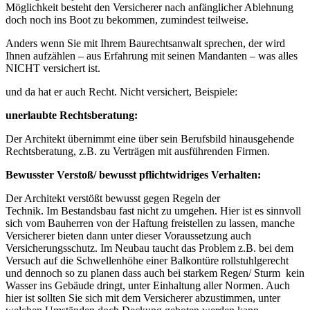
Möglichkeit besteht den Versicherer nach anfänglicher Ablehnung
doch noch ins Boot zu bekommen, zumindest teilweise.
Anders wenn Sie mit Ihrem Baurechtsanwalt sprechen, der wird
Ihnen aufzählen – aus Erfahrung mit seinen Mandanten – was alles
NICHT versichert ist.
und da hat er auch Recht. Nicht versichert, Beispiele:
unerlaubte Rechtsberatung:
Der Architekt übernimmt eine über sein Berufsbild hinausgehende
Rechtsberatung, z.B. zu Verträgen mit ausführenden Firmen.
Bewusster Verstoß/ bewusst pflichtwidriges Verhalten:
Der Architekt verstößt bewusst gegen Regeln der
Technik. Im Bestandsbau fast nicht zu umgehen. Hier ist es sinnvoll
sich vom Bauherren von der Haftung freistellen zu lassen, manche
Versicherer bieten dann unter dieser Voraussetzung auch
Versicherungsschutz. Im Neubau taucht das Problem z.B. bei dem
Versuch auf die Schwellenhöhe einer Balkontüre rollstuhlgerecht
und dennoch so zu planen dass auch bei starkem Regen/ Sturm kein
Wasser ins Gebäude dringt, unter Einhaltung aller Normen. Auch
hier ist sollten Sie sich mit dem Versicherer abzustimmen, unter