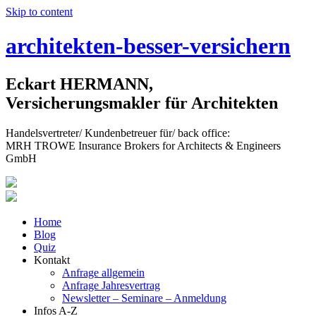
Skip to content
architekten-besser-versichern
Eckart HERMANN,
Versicherungsmakler für Architekten
Handelsvertreter/ Kundenbetreuer für/ back office:
MRH TROWE Insurance Brokers for Architects & Engineers
GmbH
Home
Blog
Quiz
Kontakt
Anfrage allgemein
Anfrage Jahresvertrag
Newsletter – Seminare – Anmeldung
Infos A-Z