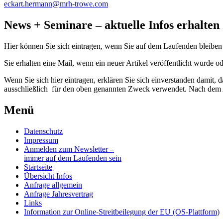
eckart.hermann@mrh-trowe.com
News + Seminare – aktuelle Infos erhalten
Hier können Sie sich eintragen, wenn Sie auf dem Laufenden bleiben
Sie erhalten eine Mail, wenn ein neuer Artikel veröffentlicht wurde o
Wenn Sie sich hier eintragen, erklären Sie sich einverstanden damit,
ausschließlich für den oben genannten Zweck verwendet. Nach dem A
Menü
Datenschutz
Impressum
Anmelden zum Newsletter –
immer auf dem Laufenden sein
Startseite
Übersicht Infos
Anfrage allgemein
Anfrage Jahresvertrag
Links
Information zur Online-Streitbeilegung der EU (OS-Plattform)