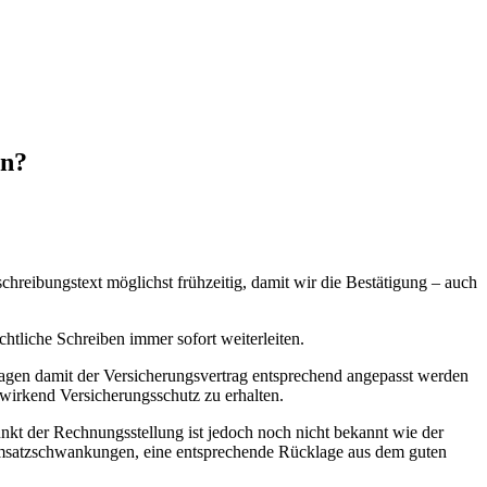
en?
reibungstext möglichst frühzeitig, damit wir die Bestätigung – auch
htliche Schreiben immer sofort weiterleiten.
agen damit der Versicherungsvertrag entsprechend angepasst werden
wirkend Versicherungsschutz zu erhalten.
kt der Rechnungsstellung ist jedoch noch nicht bekannt wie der
 Umsatzschwankungen, eine entsprechende Rücklage aus dem guten