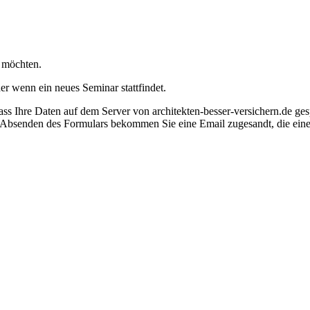
 möchten.
der wenn ein neues Seminar stattfindet.
 dass Ihre Daten auf dem Server von architekten-besser-versichern.de g
bsenden des Formulars bekommen Sie eine Email zugesandt, die einen