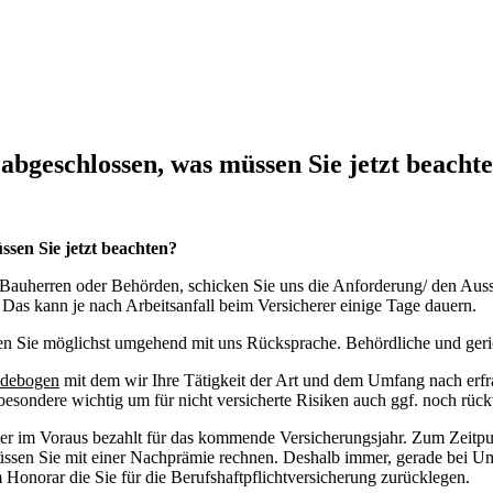
 abgeschlossen, was müssen Sie jetzt beacht
ssen Sie jetzt beachten?
auherren oder Behörden, schicken Sie uns die Anforderung/ den Aussch
s kann je nach Arbeitsanfall beim Versicherer einige Tage dauern.
en Sie möglichst umgehend mit uns Rücksprache. Behördliche und geric
debogen
mit dem wir Ihre Tätigkeit der Art und dem Umfang nach erfr
esondere wichtig um für nicht versicherte Risiken auch ggf. noch rück
er im Voraus bezahlt für das kommende Versicherungsjahr. Zum Zeitpun
müssen Sie mit einer Nachprämie rechnen. Deshalb immer, gerade bei
Honorar die Sie für die Berufshaftpflichtversicherung zurücklegen.