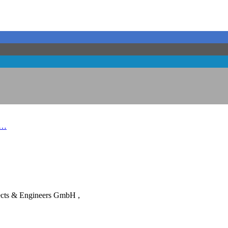
 …
cts & Engineers GmbH ,