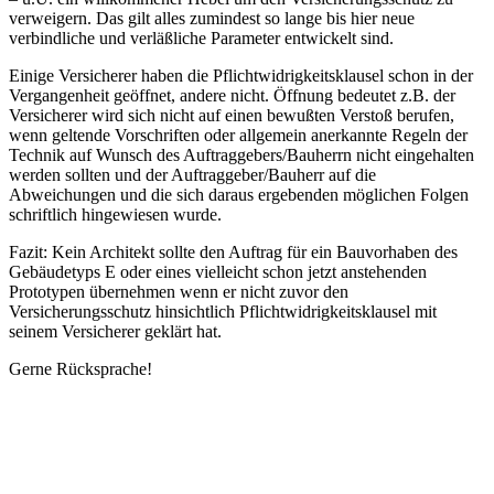
verweigern. Das gilt alles zumindest so lange bis hier neue
verbindliche und verläßliche Parameter entwickelt sind.
Einige Versicherer haben die Pflichtwidrigkeitsklausel schon in der
Vergangenheit geöffnet, andere nicht. Öffnung bedeutet z.B. der
Versicherer wird sich nicht auf einen bewußten Verstoß berufen,
wenn geltende Vorschriften oder allgemein anerkannte Regeln der
Technik auf Wunsch des Auftraggebers/Bauherrn nicht eingehalten
werden sollten und der Auftraggeber/Bauherr auf die
Abweichungen und die sich daraus ergebenden möglichen Folgen
schriftlich hingewiesen wurde.
Fazit: Kein Architekt sollte den Auftrag für ein Bauvorhaben des
Gebäudetyps E oder eines vielleicht schon jetzt anstehenden
Prototypen übernehmen wenn er nicht zuvor den
Versicherungsschutz hinsichtlich Pflichtwidrigkeitsklausel mit
seinem Versicherer geklärt hat.
Gerne Rücksprache!