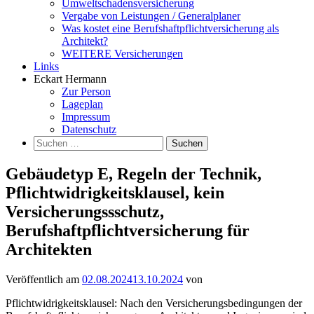
Umweltschadensversicherung
Vergabe von Leistungen / Generalplaner
Was kostet eine Berufshaftpflichtversicherung als
Architekt?
WEITERE Versicherungen
Links
Eckart Hermann
Zur Person
Lageplan
Impressum
Datenschutz
Suchen
nach:
Gebäudetyp E, Regeln der Technik,
Pflichtwidrigkeitsklausel, kein
Versicherungssschutz,
Berufshaftpflichtversicherung für
Architekten
Veröffentlich am
02.08.2024
13.10.2024
von
Pflichtwidrigkeitsklausel: Nach den Versicherungsbedingungen der