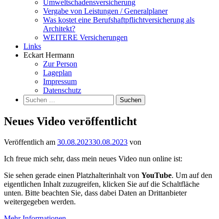
Umweltschadensversicherung
Vergabe von Leistungen / Generalplaner
Was kostet eine Berufshaftpflichtversicherung als
Architekt?
WEITERE Versicherungen
Links
Eckart Hermann
Zur Person
Lageplan
Impressum
Datenschutz
Suchen
nach:
Neues Video veröffentlicht
Veröffentlich am
30.08.2023
30.08.2023
von
Ich freue mich sehr, dass mein neues Video nun online ist:
Sie sehen gerade einen Platzhalterinhalt von
YouTube
. Um auf den
eigentlichen Inhalt zuzugreifen, klicken Sie auf die Schaltfläche
unten. Bitte beachten Sie, dass dabei Daten an Drittanbieter
weitergegeben werden.
Mehr Informationen