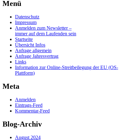
Menü
Datenschutz
Impressum
Anmelden zum Newsletter –
immer auf dem Laufenden sein
Startseite
Übersicht Infos
Anfrage allgemein
Anfrage Jahresvertrag
Links
Information zur Online-Streitbeilegung der EU (OS-
Plattform)
Meta
Anmelden
Eintrags-Feed
Kommentar-Feed
Blog-Archiv
August 2024