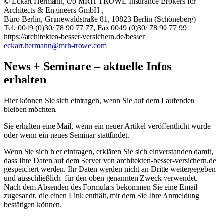
© Eckart Hermann, c/o MRH TROWE Insurance Brokers for
Architects & Engineers GmbH ,
Büro Berlin, Grunewaldstraße 81, 10823 Berlin (Schöneberg)
Tel. 0049 (0)30/ 78 90 77 77, Fax 0049 (0)30/ 78 90 77 99
https://architekten-besser-versichern.de/besser
eckart.hermann@mrh-trowe.com
News + Seminare – aktuelle Infos
erhalten
Hier können Sie sich eintragen, wenn Sie auf dem Laufenden
bleiben möchten.
Sie erhalten eine Mail, wenn ein neuer Artikel veröffentlicht wurde
oder wenn ein neues Seminar stattfindet.
Wenn Sie sich hier eintragen, erklären Sie sich einverstanden damit,
dass Ihre Daten auf dem Server von architekten-besser-versichern.de
gespeichert werden. Ihr Daten werden nicht an Dritte weitergegeben
und ausschließlich für den oben genannten Zweck verwendet.
Nach dem Absenden des Formulars bekommen Sie eine Email
zugesandt, die einen Link enthält, mit dem Sie Ihre Anmeldung
bestätigen können.