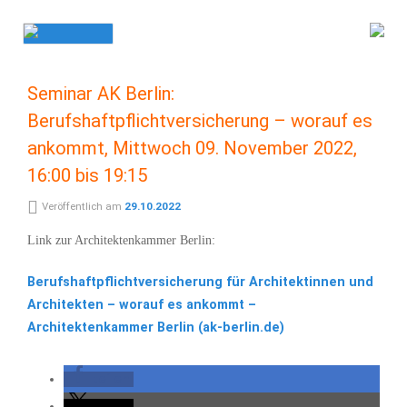
Skip
to
content
Seminar AK Berlin:
Berufshaftpflichtversicherung – worauf es
ankommt, Mittwoch 09. November 2022,
16:00 bis 19:15
Veröffentlich am
29.10.2022
Link zur Architektenkammer Berlin:
Berufshaftpflichtversicherung für Architektinnen und
Architekten – worauf es ankommt –
Architektenkammer Berlin (ak-berlin.de)
teilen
teilen