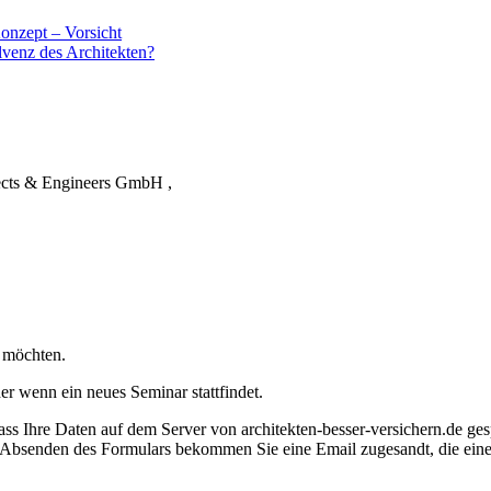
Konzept – Vorsicht
olvenz des Architekten?
cts & Engineers GmbH ,
 möchten.
der wenn ein neues Seminar stattfindet.
 dass Ihre Daten auf dem Server von architekten-besser-versichern.de g
bsenden des Formulars bekommen Sie eine Email zugesandt, die einen