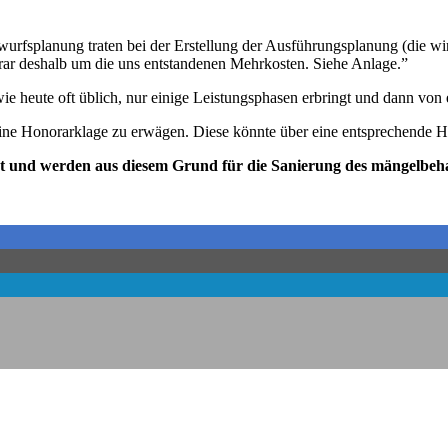
wurfsplanung traten bei der Erstellung der Ausführungsplanung (die wir
rar deshalb um die uns entstandenen Mehrkosten. Siehe Anlage.”
 wie heute oft üblich, nur einige Leistungsphasen erbringt und dann von
t eine Honorarklage zu erwägen. Diese könnte über eine entsprechende
ert und werden aus
diesem Grund für die Sanierung des mängelbe