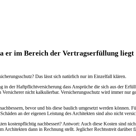
da er im Bereich der Vertragserfüllung liegt
cherungsschutz? Das lässt sich natürlich nur im Einzelfall klären.
g in der Haftpflichtversicherung dass Ansprüche die sich aus der Erfüllu
n Versicherer nicht kalkulierbar. Versicherungsschutz wird immer nur g
nachbessern, bevor und bis diese baulich umgesetzt werden können. Fü
häden an der eigenen Leistung des Architekten sind also nicht versiche
kten kostenpflichtig nachbessert? Antwort: Auch diese Kosten sind nic
 Architekten dann in Rechnung stellt. Jeglicher Rechtsstreit darüber fä