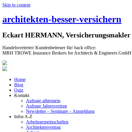
Skip to content
architekten-besser-versichern
Eckart HERMANN, Versicherungsmakler f
Handelsvertreter/ Kundenbetreuer für/ back office:
MRH TROWE Insurance Brokers for Architects & Engineers GmbH
Home
Blog
Quiz
Kontakt
Anfrage allgemein
Anfrage Jahresvertrag
Newsletter – Seminare – Anmeldung
Infos A-Z
Arbeitsgemeinschaften
Architektenvertrag