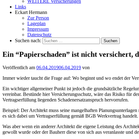
WEITERE Versicherungen
Links
Eckart Hermann
Zur Person
Lageplan
Impressum
Datenschutz
Suchen nach:
Ein “Papierschaden” ist nicht versichert, 
Veröffentlich am
06.04.2019
06.04.2019
von
Immer wieder taucht die Frage auf: Wo beginnt und wo endet der Versi
Ein wichtiger allgemeiner Punkt ist jedoch die grundsätzliche Regelun
vereinbar. Bestünde hier Versicherungsschutz, wäre das Risiko für de
Vertragserfüllung liegenden Schadenersatzanspruch hervorrufen.
Beispiel: Der Architekt muss seine mangelhaften Planungsunterlagen 
es sich dabei um Vertragserfüllung gemäß BGB Werkvertrag handelt. Sc
Was aber wenn ein anderer Architekt die eigene Leistung des Archite
gewollt wurde oder der Bauherr diese von sich aus veranlasste und dem