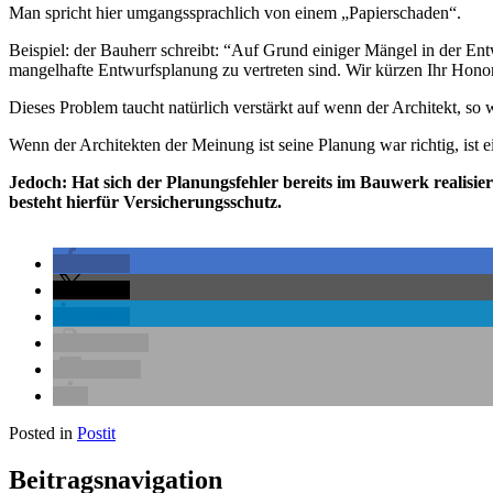
Man spricht hier umgangssprachlich von einem „Papierschaden“.
Beispiel: der Bauherr schreibt: “Auf Grund einiger Mängel in der Ent
mangelhafte Entwurfsplanung zu vertreten sind. Wir kürzen Ihr Hono
Dieses Problem taucht natürlich verstärkt auf wenn der Architekt, so
Wenn der Architekten der Meinung ist seine Planung war richtig, is
Jedoch: Hat sich der Planungsfehler bereits im Bauwerk realisi
besteht hierfür Versicherungsschutz.
teilen
teilen
teilen
drucken
E-Mail
Posted in
Postit
Beitragsnavigation