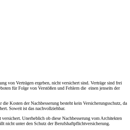
ng von Verträgen ergeben, nicht versichert sind. Verträge sind frei
eboten für Folge von Verstößen und Fehlern die einen jenseits der
r die Kosten der Nachbesserung besteht kein Versicherungsschutz, da
rt. Soweit ist das nachvollziehbar.
ht versichert. Unerheblich ob diese Nachbesserung vom Architekten
llt nicht unter den Schutz der Berufshaftpflichtversicherung.