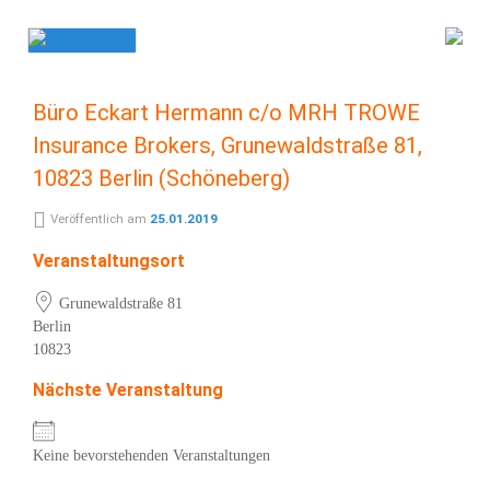
Skip
to
content
Büro Eckart Hermann c/o MRH TROWE
Insurance Brokers, Grunewaldstraße 81,
10823 Berlin (Schöneberg)
Veröffentlich am
25.01.2019
Veranstaltungsort
Grunewaldstraße 81
Berlin
10823
Nächste Veranstaltung
Keine bevorstehenden Veranstaltungen