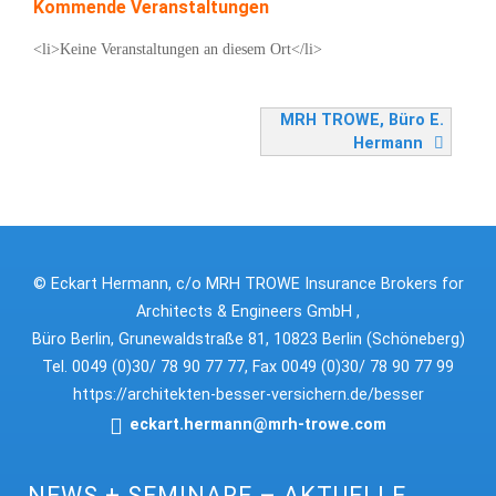
Kommende Veranstaltungen
<li>Keine Veranstaltungen an diesem Ort</li>
Beitragsnavigation
MRH TROWE, Büro E.
Hermann
© Eckart Hermann, c/o MRH TROWE Insurance Brokers for
Architects & Engineers GmbH ,
Büro Berlin, Grunewaldstraße 81, 10823 Berlin (Schöneberg)
Tel. 0049 (0)30/ 78 90 77 77, Fax 0049 (0)30/ 78 90 77 99
https://architekten-besser-versichern.de/besser
eckart.hermann@mrh-trowe.com
NEWS + SEMINARE – AKTUELLE